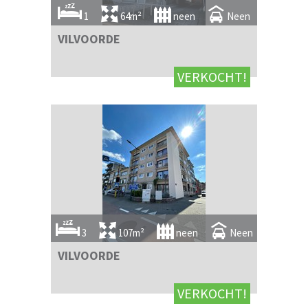
1
64m²
neen
Neen
VILVOORDE
VERKOCHT!
3
107m²
neen
Neen
VILVOORDE
VERKOCHT!