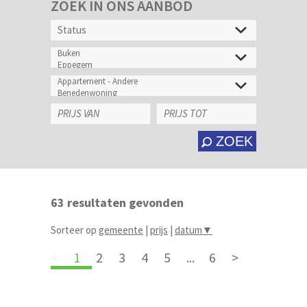
ZOEK IN ONS AANBOD
ZOEK
63
resultaten gevonden
Sorteer op
gemeente
|
prijs
|
datum
▼
<
1
2
3
4
5
...
6
>