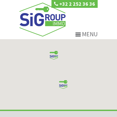
+32 2 252 36 36
MENU